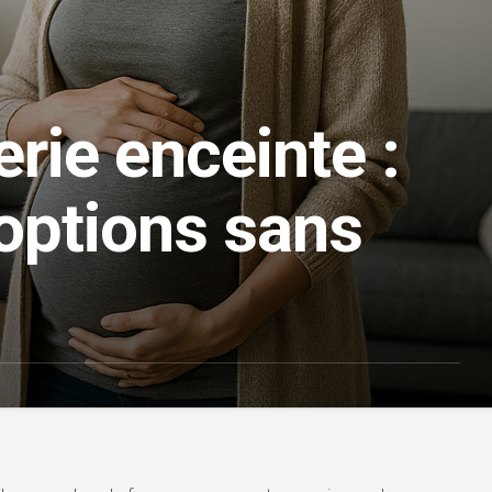
rie enceinte :
options sans