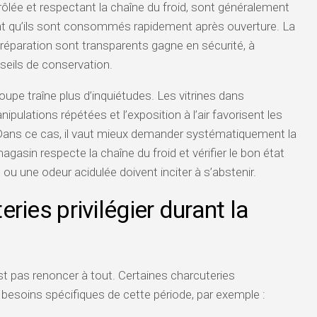
rôlée et respectant la chaîne du froid, sont généralement
t qu’ils sont consommés rapidement après ouverture. La
 préparation sont transparents gagne en sécurité, à
seils de conservation.
coupe traîne plus d’inquiétudes. Les vitrines dans
nipulations répétées et l’exposition à l’air favorisent les
Dans ce cas, il vaut mieux demander systématiquement la
gasin respecte la chaîne du froid et vérifier le bon état
 ou une odeur acidulée doivent inciter à s’abstenir.
ries privilégier durant la
st pas renoncer à tout. Certaines charcuteries
esoins spécifiques de cette période, par exemple :