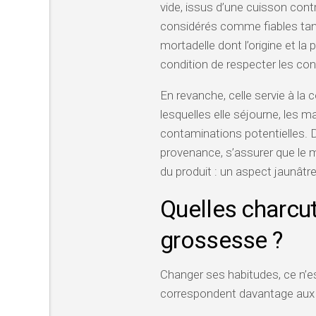
vide, issus d’une cuisson cont
considérés comme fiables tan
mortadelle dont l’origine et la
condition de respecter les con
En revanche, celle servie à la 
lesquelles elle séjourne, les ma
contaminations potentielles. 
provenance, s’assurer que le ma
du produit : un aspect jaunâtre
Quelles charcute
grossesse ?
Changer ses habitudes, ce n’e
correspondent davantage aux b