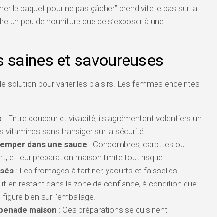
iner le paquet pour ne pas gâcher” prend vite le pas sur la
rdre un peu de nourriture que de s’exposer à une
s saines et savoureuses
le solution pour varier les plaisirs. Les femmes enceintes
x
: Entre douceur et vivacité, ils agrémentent volontiers un
vitamines sans transiger sur la sécurité.
remper dans une sauce
: Concombres, carottes ou
t, et leur préparation maison limite tout risque.
isés
: Les fromages à tartiner, yaourts et faisselles
ut en restant dans la zone de confiance, à condition que
 figure bien sur l’emballage.
apenade maison
: Ces préparations se cuisinent