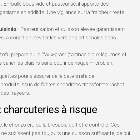
: Emballé sous vide et pasteurisé, il apporte des
rganisme en additifs. Une vigilance sur la fraîcheur reste
uisinés
: Pasteurisation et cuisson élevée garantissent
s, à condition d’éviter les versions artisanales sans
 tofu préparé ou le “faux-gras” (tartinable aux légumes et
varier les plaisirs sans courir de risque microbien.
iquettes pour s’assurer de la date limite de
produits issus de filières encadrées transforme l’achat
n des frayeurs.
: charcuteries à risque
, le chorizo cru ou la bresaola doit être contrôlé. Ces
e subissent pas toujours une cuisson suffisante, ce qui