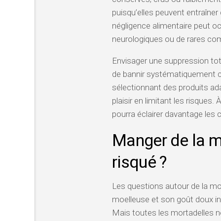
puisqu’elles peuvent entraîne
négligence alimentaire peut o
neurologiques ou de rares com
Envisager une suppression total
de bannir systématiquement ce
sélectionnant des produits ad
plaisir en limitant les risques. 
pourra éclairer davantage les ch
Manger de la mo
risqué ?
Les questions autour de la mor
moelleuse et son goût doux inc
Mais toutes les mortadelles n