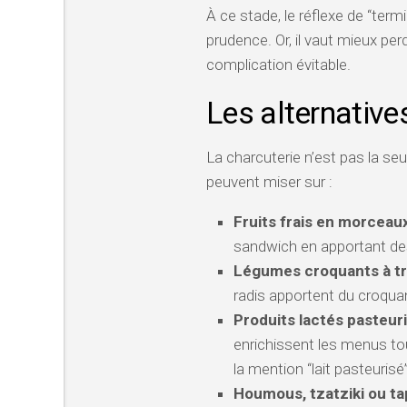
À ce stade, le réflexe de “term
prudence. Or, il vaut mieux pe
complication évitable.
Les alternative
La charcuterie n’est pas la seu
peuvent miser sur :
Fruits frais en morceau
sandwich en apportant des 
Légumes croquants à t
radis apportent du croquan
Produits lactés pasteur
enrichissent les menus to
la mention “lait pasteurisé”
Houmous, tzatziki ou t