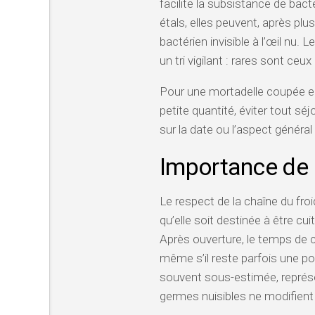
facilite la subsistance de bacté
étals, elles peuvent, après p
bactérien invisible à l’œil nu
un tri vigilant : rares sont ceu
Pour une mortadelle coupée en
petite quantité, éviter tout sé
sur la date ou l’aspect généra
Importance de 
Le respect de la chaîne du froi
qu’elle soit destinée à être c
Après ouverture, le temps de c
même s’il reste parfois une p
souvent sous-estimée, représen
germes nuisibles ne modifient n