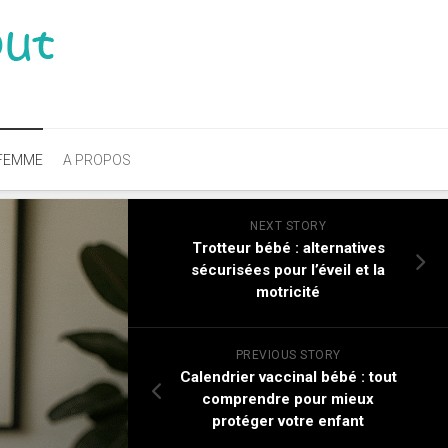
FEMME
A PROPOS
NEXT STORY
Trotteur bébé : alternatives
sécurisées pour l’éveil et la
motricité
PREVIOUS STORY
Calendrier vaccinal bébé : tout
comprendre pour mieux
protéger votre enfant