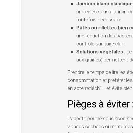
Jambon blanc classique
protéines sans alourdir l’o
toutefois nécessaire.
Pâtés ou rillettes bien c
une réduction des bactérie
contrôle sanitaire clair.
Solutions végétales
: Le
aux graines) permettent de 
Prendre le temps de lire les ét
consommation et préférer les 
en acte réfléchi – et évite bie
Pièges à éviter 
L’appétit pour le saucisson sec
viandes séchées ou maturées n