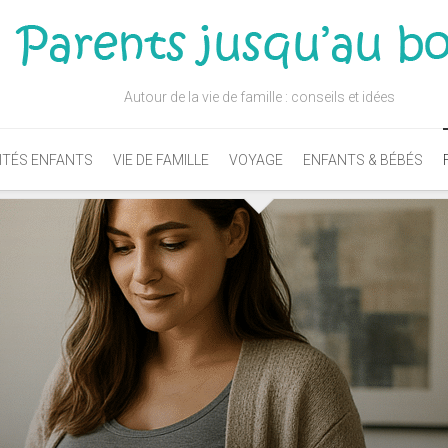
Autour de la vie de famille : conseils et idées
ITÉS ENFANTS
VIE DE FAMILLE
VOYAGE
ENFANTS & BÉBÉS